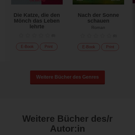
Die Katze, die den
Nach der Sonne
Mönch das Leben
schauen
lehrte
Roman
(
0
)
(
0
)
E-Book
Print
E-Book
Print
Weitere Bücher des Genres
Weitere Bücher des/r
Autor:in