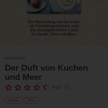
Ein Neuanfang auf der Insel,
ein Familiengeheimnis und
die unvergleichliche Liebe
zu Vanille, Zimt und Meer.
Anne Barns
Der Duft von Kuchen
und Meer
(
413
)
?
E-Book
Print