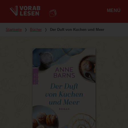
MENÜ
Hauptmenü
Du bist hier
Startseite
❭
Bücher
❭
Der Duft von Kuchen und Meer