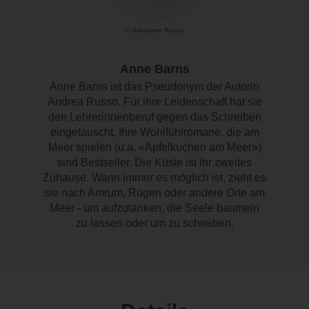
© Salvatore Russo
Anne Barns
Anne Barns ist das Pseudonym der Autorin
Andrea Russo. Für ihre Leidenschaft hat sie
den Lehrerinnenberuf gegen das Schreiben
eingetauscht. Ihre Wohlfühlromane, die am
Meer spielen (u.a. «Apfelkuchen am Meer»)
sind Bestseller. Die Küste ist ihr zweites
Zuhause. Wann immer es möglich ist, zieht es
sie nach Amrum, Rügen oder andere Orte am
Meer - um aufzutanken, die Seele baumeln
zu lassen oder um zu schreiben.