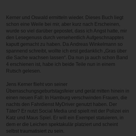
Kerner und Oswald ermitteln wieder. Dieses Buch liegt
schon eine Weile bei mir, aber kurz nach Erscheinen,
wurde so viel darüber gepostet, dass ich Angst hatte, mir
den Lesegenuss durch versehentlich Aufgeschnapptes
kaputt gemacht zu haben. Da Andreas Winkelmann so
spannend schreibt, wollte ich erst gedanklich „Gras über
die Sache wachsen lassen“. Da nun ja auch schon Band
4 erschienen ist, habe ich beide Teile nun in einem
Rutsch gelesen.
Jens Kerner flieht von seiner
Überraschungsgeburtstagsfeier und gerät mitten hinein in
einen neuen Fall: In Hamburg verschwinden Frauen, die
nachts den Fahrdienst MyDriver genutzt haben. Der
Täter? Er nutzt Social Media und spielt mit der Polizei ein
Katz und Maus Spiel. Er will ein Exempel statuieren, in
dem er die Leichen spektakulär platziert und scheint
selbst traumatisiert zu sein.