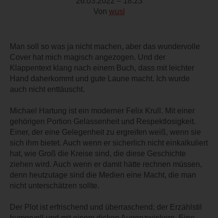
26.03.2022 – 18:23
Von
wusl
Man soll so was ja nicht machen, aber das wundervolle
Cover hat mich magisch angezogen. Und der
Klappentext klang nach einem Buch, dass mit leichter
Hand daherkommt und gute Laune macht. Ich wurde
auch nicht enttäuscht.
Michael Hartung ist ein moderner Felix Krull. Mit einer
gehörigen Portion Gelassenheit und Respektlosigkeit.
Einer, der eine Gelegenheit zu ergreifen weiß, wenn sie
sich ihm bietet. Auch wenn er sicherlich nicht einkalkuliert
hat, wie Groß die Kreise sind, die diese Geschichte
ziehen wird. Auch wenn er damit hätte rechnen müssen,
denn heutzutage sind die Medien eine Macht, die man
nicht unterschätzen sollte.
Der Plot ist erfrischend und überraschend; der Erzählstil
humorvoll und mit einem dicken Augenzwinkern. Eine