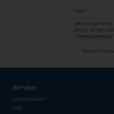
Fazit:
Wer sich gerne mit
scheut, ist hier be
"Jahrhunderttraum"
Weitere Rezens
Service
So funktioniert‘s
FAQ