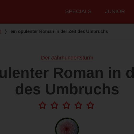
Hauptmenü
SPECIALS
JUNIOR
n
❭
ein opulenter Roman in der Zeit des Umbruchs
Der Jahrhundertsturm
ulenter Roman in d
des Umbruchs