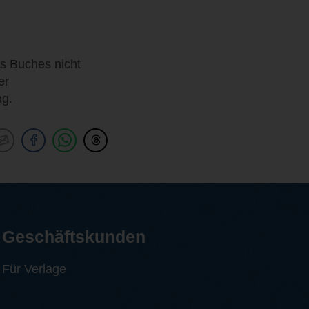
es Buches nicht
er
ng.
Geschäftskunden
Für Verlage