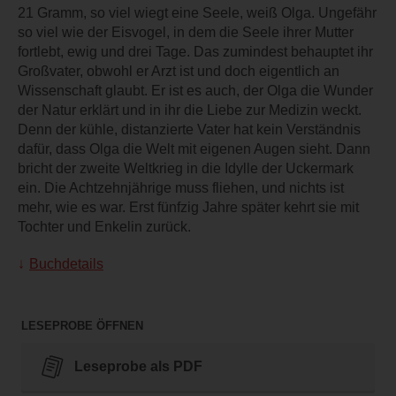
21 Gramm, so viel wiegt eine Seele, weiß Olga. Ungefähr
so viel wie der Eisvogel, in dem die Seele ihrer Mutter
fortlebt, ewig und drei Tage. Das zumindest behauptet ihr
Großvater, obwohl er Arzt ist und doch eigentlich an
Wissenschaft glaubt. Er ist es auch, der Olga die Wunder
der Natur erklärt und in ihr die Liebe zur Medizin weckt.
Denn der kühle, distanzierte Vater hat kein Verständnis
dafür, dass Olga die Welt mit eigenen Augen sieht. Dann
bricht der zweite Weltkrieg in die Idylle der Uckermark
ein. Die Achtzehnjährige muss fliehen, und nichts ist
mehr, wie es war. Erst fünfzig Jahre später kehrt sie mit
Tochter und Enkelin zurück.
Buchdetails
LESEPROBE ÖFFNEN
Leseprobe als PDF