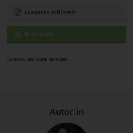
Leseprobe im Browser
Buch kaufen
VERRATE UNS DEINE MEINUNG
Autor:in