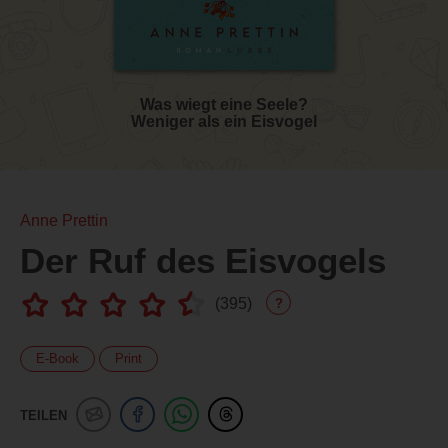
Was wiegt eine Seele?
Weniger als ein Eisvogel
Anne Prettin
Der Ruf des Eisvogels
(
395
)
?
E-Book
Print
TEILEN