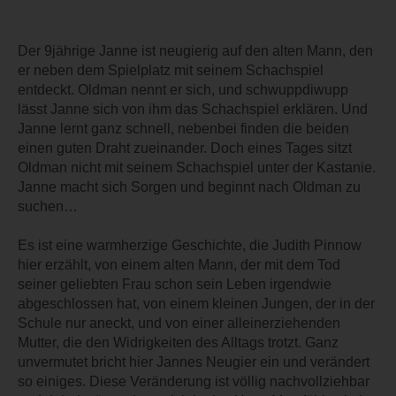
Der 9jährige Janne ist neugierig auf den alten Mann, den
er neben dem Spielplatz mit seinem Schachspiel
entdeckt. Oldman nennt er sich, und schwuppdiwupp
lässt Janne sich von ihm das Schachspiel erklären. Und
Janne lernt ganz schnell, nebenbei finden die beiden
einen guten Draht zueinander. Doch eines Tages sitzt
Oldman nicht mit seinem Schachspiel unter der Kastanie.
Janne macht sich Sorgen und beginnt nach Oldman zu
suchen…
Es ist eine warmherzige Geschichte, die Judith Pinnow
hier erzählt, von einem alten Mann, der mit dem Tod
seiner geliebten Frau schon sein Leben irgendwie
abgeschlossen hat, von einem kleinen Jungen, der in der
Schule nur aneckt, und von einer alleinerziehenden
Mutter, die den Widrigkeiten des Alltags trotzt. Ganz
unvermutet bricht hier Jannes Neugier ein und verändert
so einiges. Diese Veränderung ist völlig nachvollziehbar