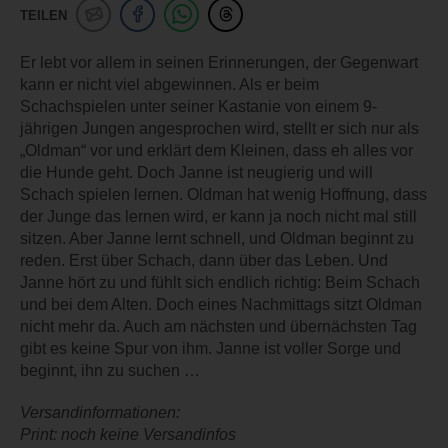
TEILEN
Er lebt vor allem in seinen Erinnerungen, der Gegenwart
kann er nicht viel abgewinnen. Als er beim
Schachspielen unter seiner Kastanie von einem 9-
jährigen Jungen angesprochen wird, stellt er sich nur als
„Oldman“ vor und erklärt dem Kleinen, dass eh alles vor
die Hunde geht. Doch Janne ist neugierig und will
Schach spielen lernen. Oldman hat wenig Hoffnung, dass
der Junge das lernen wird, er kann ja noch nicht mal still
sitzen. Aber Janne lernt schnell, und Oldman beginnt zu
reden. Erst über Schach, dann über das Leben. Und
Janne hört zu und fühlt sich endlich richtig: Beim Schach
und bei dem Alten. Doch eines Nachmittags sitzt Oldman
nicht mehr da. Auch am nächsten und übernächsten Tag
gibt es keine Spur von ihm. Janne ist voller Sorge und
beginnt, ihn zu suchen …
Versandinformationen:
Print: noch keine Versandinfos