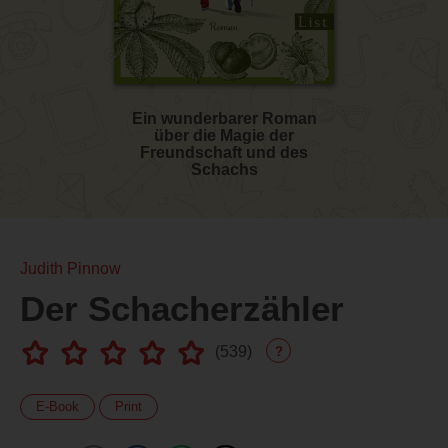
Ein wunderbarer Roman
über die Magie der
Freundschaft und des
Schachs
Judith Pinnow
Der Schacherzähler
(
539
)
?
E-Book
Print