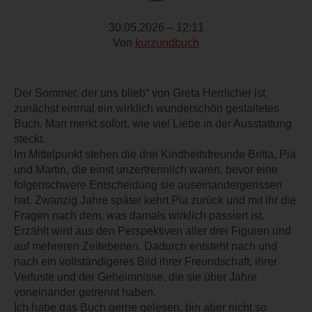
30.05.2026 – 12:11
Von
kurzundbuch
Der Sommer, der uns blieb“ von Greta Herrlicher ist
zunächst einmal ein wirklich wunderschön gestaltetes
Buch. Man merkt sofort, wie viel Liebe in der Ausstattung
steckt.
Im Mittelpunkt stehen die drei Kindheitsfreunde Britta, Pia
und Martin, die einst unzertrennlich waren, bevor eine
folgenschwere Entscheidung sie auseinandergerissen
hat. Zwanzig Jahre später kehrt Pia zurück und mit ihr die
Fragen nach dem, was damals wirklich passiert ist.
Erzählt wird aus den Perspektiven aller drei Figuren und
auf mehreren Zeitebenen. Dadurch entsteht nach und
nach ein vollständigeres Bild ihrer Freundschaft, ihrer
Verluste und der Geheimnisse, die sie über Jahre
voneinander getrennt haben.
Ich habe das Buch gerne gelesen, bin aber nicht so