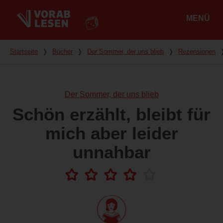
MENÜ
Hauptmenü
Du bist hier
Startseite
❭
Bücher
❭
Der Sommer, der uns blieb
❭
Rezensionen
Der Sommer, der uns blieb
Schön erzählt, bleibt für
mich aber leider
unnahbar