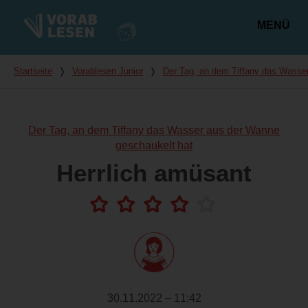
MENÜ
Hauptmenü
Du bist hier
Startseite
❭
Vorablesen Junior
❭
Der Tag, an dem Tiffany das Wasse
Der Tag, an dem Tiffany das Wasser aus der Wanne
geschaukelt hat
Herrlich amüsant
30.11.2022 – 11:42