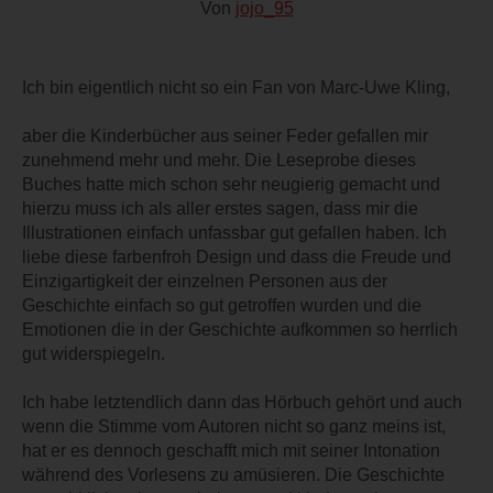
Von
jojo_95
Ich bin eigentlich nicht so ein Fan von Marc-Uwe Kling,
aber die Kinderbücher aus seiner Feder gefallen mir
zunehmend mehr und mehr. Die Leseprobe dieses
Buches hatte mich schon sehr neugierig gemacht und
hierzu muss ich als aller erstes sagen, dass mir die
Illustrationen einfach unfassbar gut gefallen haben. Ich
liebe diese farbenfroh Design und dass die Freude und
Einzigartigkeit der einzelnen Personen aus der
Geschichte einfach so gut getroffen wurden und die
Emotionen die in der Geschichte aufkommen so herrlich
gut widerspiegeln.
Ich habe letztendlich dann das Hörbuch gehört und auch
wenn die Stimme vom Autoren nicht so ganz meins ist,
hat er es dennoch geschafft mich mit seiner Intonation
während des Vorlesens zu amüsieren. Die Geschichte