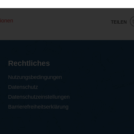
 helfen können, hat das aber nicht gemacht.
ionen
TEILEN
Rechtliches
Nutzungsbedingungen
Datenschutz
Datenschutzeinstellungen
Barrierefreiheitserklärung