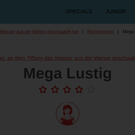
Hauptmenü
SPECIALS
JUNIOR
s Wasser aus der Wanne geschaukelt hat
❭
Rezensionen
❭
Mega 
ag, an dem Tiffany das Wasser aus der Wanne geschauke
Mega Lustig