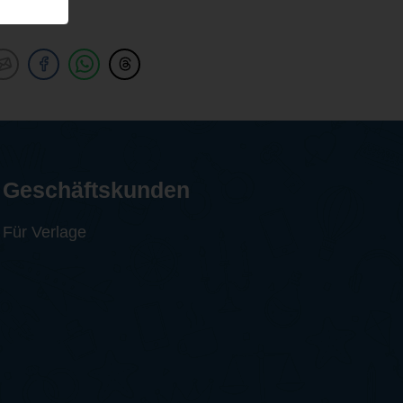
Geschäftskunden
Für Verlage