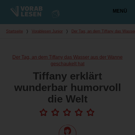
MENÜ
Hauptmenü
Du bist hier
Startseite
❭
Vorablesen Junior
❭
Der Tag, an dem Tiffany das Wasse
Der Tag, an dem Tiffany das Wasser aus der Wanne
geschaukelt hat
Tiffany erklärt
wunderbar humorvoll
die Welt