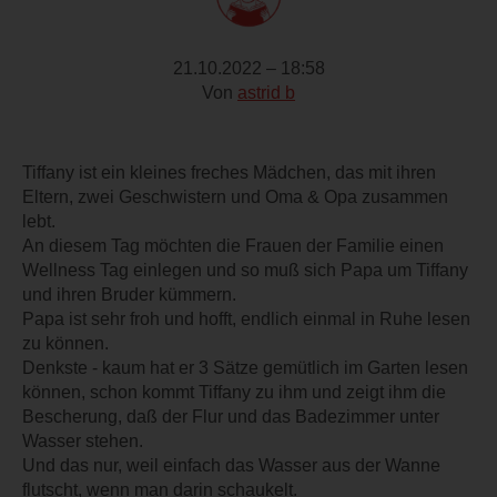
21.10.2022 – 18:58
Von
astrid b
Tiffany ist ein kleines freches Mädchen, das mit ihren
Eltern, zwei Geschwistern und Oma & Opa zusammen
lebt.
An diesem Tag möchten die Frauen der Familie einen
Wellness Tag einlegen und so muß sich Papa um Tiffany
und ihren Bruder kümmern.
Papa ist sehr froh und hofft, endlich einmal in Ruhe lesen
zu können.
Denkste - kaum hat er 3 Sätze gemütlich im Garten lesen
können, schon kommt Tiffany zu ihm und zeigt ihm die
Bescherung, daß der Flur und das Badezimmer unter
Wasser stehen.
Und das nur, weil einfach das Wasser aus der Wanne
flutscht, wenn man darin schaukelt.