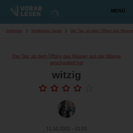
MENÜ
Hauptmenü
Du bist hier
Startseite
❭
Vorablesen Junior
❭
Der Tag, an dem Tiffany das Wasse
Der Tag, an dem Tiffany das Wasser aus der Wanne
geschaukelt hat
witzig
11.10.2022 – 21:03