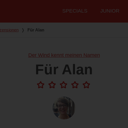
Hauptmenü
SPECIALS
JUNIOR
zensionen
❭
Für Alan
Der Wind kennt meinen Namen
Für Alan