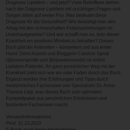
Diagnose Lipödem – und jetzt? Viele Betroffene stehen
nach der Diagnose Lipödem mit unzähligen Fragen und
Sorgen allein auf weiter Flur. Was bedeutet diese
Diagnose für die Gesundheit? Wie bewältigt man den
Alltag mit den schmerzhaften Fettansammlungen im
Unterhautgewebe? Und wie schafft man es, trotz dieser
Krankheit ein positives Mindset zu behalten? Dieses
Buch gibt die Antworten – kompetent und aus erster
Hand. Denn Autorin und Bloggerin Caroline Sprott
(@powersprotte und @lipoedemmode) ist selbst
Lipödem-Patientin. Ihr ganz persönlicher Weg mit der
Krankheit zieht sich wie ein roter Faden durch das Buch.
Ergänzt werden ihre Erfahrungen und Tipps durch
medizinisches Fachwissen von Spezialistin Dr. Anna-
Theresa Lipp, was dieses Buch zum optimalen
Komplettpaket aus persönlichen Erlebnissen und
fundiertem Fachwissen macht.
Versandinformationen
Print: 31.10.2023
E-Book: noch keine Informationen