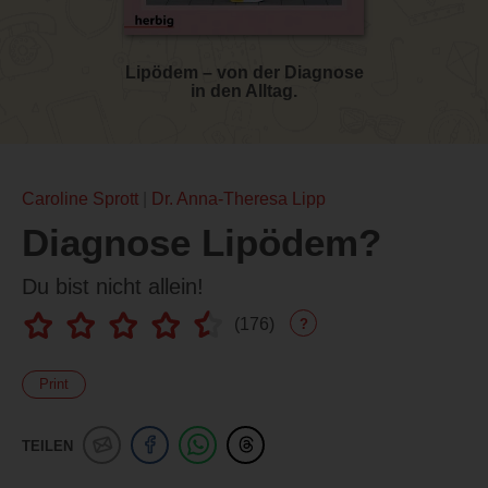
Lipödem – von der Diagnose
in den Alltag.
Caroline Sprott
Dr. Anna-Theresa Lipp
Diagnose Lipödem?
Du bist nicht allein!
(
176
)
?
Print
TEILEN