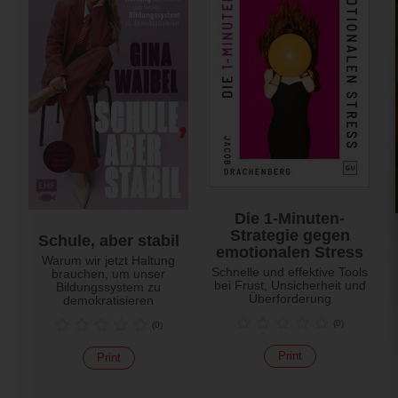
Die 1-Minuten-
Strategie gegen
Schule, aber stabil
emotionalen Stress
Warum wir jetzt Haltung
Schnelle und effektive Tools
brauchen, um unser
bei Frust, Unsicherheit und
Bildungssystem zu
Überforderung
demokratisieren
(
0
)
(
0
)
Print
Print