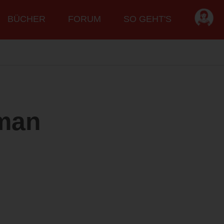
BÜCHER
FORUM
SO GEHT'S
oman