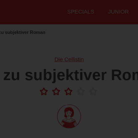
Hauptmenü
SPECIALS
JUNIOR
zu subjektiver Roman
Die Cellistin
 zu subjektiver R