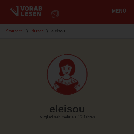
MENÜ
Hauptmenü
Du bist hier
Startseite
❭
Nutzer
❭
eleisou
eleisou
Mitglied seit mehr als 16 Jahren