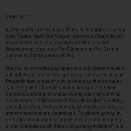
MEINUNG:
Ich bin seit der Tom Babylon-Reihe richtig großer Fan von
Marc Raabe. Nach Der Morgen, dem ersten Band der Art
Mayer Reihe war ich ein wenig verhalten in meiner
Begeisterung, aber habe Der Dämmerung (Teil 2) dann
noch eine Chance geben wollen.
Der Fall ist von Anfang an spannend und wieder mal sehr
gut aufgebaut. Leo ist eine spannende und vielschichtige
Persönlichkeit, die auch nicht so leicht zu durchschauen
war. Ihre Mutter Charlotte und vor allem das Verhältnis
der beiden ist komplex und schwierig. Man bekommt so
ein bisschen Einblick in das Leben als Berliner Celebrity,
auch durch diese Preisverleihung.Ich mochte es, dass es
immer abwechselnde Kapitel gab. Es gibt einige Kapitel
die Tonbandaufnahmen sind, die mit Leo und ihrer toten
Mutter Charlotte zu tun haben. Ab einem gewissen Punkt