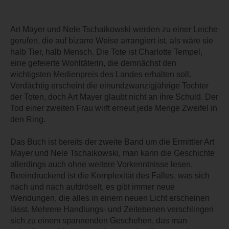
Art Mayer und Nele Tschaikowski werden zu einer Leiche
gerufen, die auf bizarre Weise arrangiert ist, als wäre sie
halb Tier, halb Mensch. Die Tote ist Charlotte Tempel,
eine gefeierte Wohltäterin, die demnächst den
wichtigsten Medienpreis des Landes erhalten soll.
Verdächtig erscheint die einundzwanzigjährige Tochter
der Toten, doch Art Mayer glaubt nicht an ihre Schuld. Der
Tod einer zweiten Frau wirft erneut jede Menge Zweifel in
den Ring.
Das Buch ist bereits der zweite Band um die Ermittler Art
Mayer und Nele Tschaikowski, man kann die Geschichte
allerdings auch ohne weitere Vorkenntnisse lesen.
Beeindruckend ist die Komplexität des Falles, was sich
nach und nach aufdröselt, es gibt immer neue
Wendungen, die alles in einem neuen Licht erscheinen
lässt. Mehrere Handlungs- und Zeitebenen verschlingen
sich zu einem spannenden Geschehen, das man