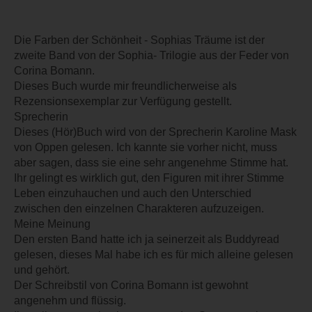
Die Farben der Schönheit - Sophias Träume ist der
zweite Band von der Sophia- Trilogie aus der Feder von
Corina Bomann.
Dieses Buch wurde mir freundlicherweise als
Rezensionsexemplar zur Verfügung gestellt.
Sprecherin
Dieses (Hör)Buch wird von der Sprecherin Karoline Mask
von Oppen gelesen. Ich kannte sie vorher nicht, muss
aber sagen, dass sie eine sehr angenehme Stimme hat.
Ihr gelingt es wirklich gut, den Figuren mit ihrer Stimme
Leben einzuhauchen und auch den Unterschied
zwischen den einzelnen Charakteren aufzuzeigen.
Meine Meinung
Den ersten Band hatte ich ja seinerzeit als Buddyread
gelesen, dieses Mal habe ich es für mich alleine gelesen
und gehört.
Der Schreibstil von Corina Bomann ist gewohnt
angenehm und flüssig.