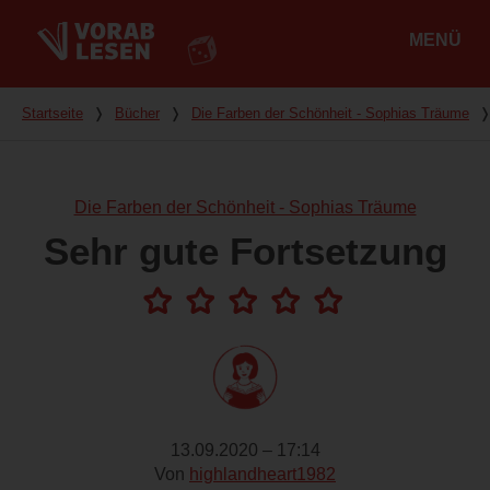
MENÜ
Hauptmenü
Du bist hier
Startseite
❭
Bücher
❭
Die Farben der Schönheit - Sophias Träume
Die Farben der Schönheit - Sophias Träume
Sehr gute Fortsetzung
13.09.2020 – 17:14
Von
highlandheart1982