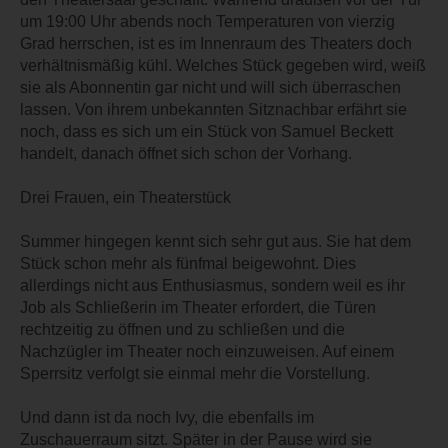
um 19:00 Uhr abends noch Temperaturen von vierzig
Grad herrschen, ist es im Innenraum des Theaters doch
verhältnismäßig kühl. Welches Stück gegeben wird, weiß
sie als Abonnentin gar nicht und will sich überraschen
lassen. Von ihrem unbekannten Sitznachbar erfährt sie
noch, dass es sich um ein Stück von Samuel Beckett
handelt, danach öffnet sich schon der Vorhang.
Drei Frauen, ein Theaterstück
Summer hingegen kennt sich sehr gut aus. Sie hat dem
Stück schon mehr als fünfmal beigewohnt. Dies
allerdings nicht aus Enthusiasmus, sondern weil es ihr
Job als Schließerin im Theater erfordert, die Türen
rechtzeitig zu öffnen und zu schließen und die
Nachzügler im Theater noch einzuweisen. Auf einem
Sperrsitz verfolgt sie einmal mehr die Vorstellung.
Und dann ist da noch Ivy, die ebenfalls im
Zuschauerraum sitzt. Später in der Pause wird sie