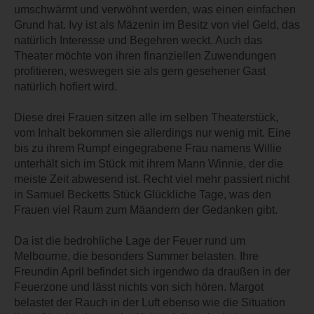
umschwärmt und verwöhnt werden, was einen einfachen
Grund hat. Ivy ist als Mäzenin im Besitz von viel Geld, das
natürlich Interesse und Begehren weckt. Auch das
Theater möchte von ihren finanziellen Zuwendungen
profitieren, weswegen sie als gern gesehener Gast
natürlich hofiert wird.
Diese drei Frauen sitzen alle im selben Theaterstück,
vom Inhalt bekommen sie allerdings nur wenig mit. Eine
bis zu ihrem Rumpf eingegrabene Frau namens Willie
unterhält sich im Stück mit ihrem Mann Winnie, der die
meiste Zeit abwesend ist. Recht viel mehr passiert nicht
in Samuel Becketts Stück Glückliche Tage, was den
Frauen viel Raum zum Mäandern der Gedanken gibt.
Da ist die bedrohliche Lage der Feuer rund um
Melbourne, die besonders Summer belasten. Ihre
Freundin April befindet sich irgendwo da draußen in der
Feuerzone und lässt nichts von sich hören. Margot
belastet der Rauch in der Luft ebenso wie die Situation