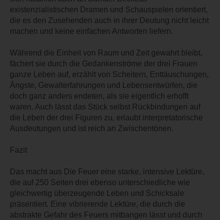
existenzialistischen Dramen und Schauspielen orientiert,
die es den Zusehenden auch in ihrer Deutung nicht leicht
machen und keine einfachen Antworten liefern.
Während die Einheit von Raum und Zeit gewahrt bleibt,
fächert sie durch die Gedankenströme der drei Frauen
ganze Leben auf, erzählt von Scheitern, Enttäuschungen,
Ängste, Gewalterfahrungen und Lebensentwürfen, die
doch ganz anders endeten, als sie eigentlich erhofft
waren. Auch lässt das Stück selbst Rückbindungen auf
die Leben der drei Figuren zu, erlaubt interpretatorische
Ausdeutungen und ist reich an Zwischentönen.
Fazit
Das macht aus Die Feuer eine starke, intensive Lektüre,
die auf 250 Seiten drei ebenso unterschiedliche wie
gleichwertig überzeugende Leben und Schicksale
präsentiert. Eine vibrierende Lektüre, die durch die
abstrakte Gefahr des Feuers mitbangen lässt und durch