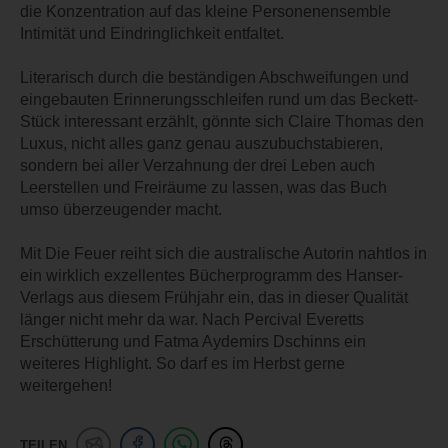
die Konzentration auf das kleine Personenensemble
Intimität und Eindringlichkeit entfaltet.
Literarisch durch die beständigen Abschweifungen und
eingebauten Erinnerungsschleifen rund um das Beckett-
Stück interessant erzählt, gönnte sich Claire Thomas den
Luxus, nicht alles ganz genau auszubuchstabieren,
sondern bei aller Verzahnung der drei Leben auch
Leerstellen und Freiräume zu lassen, was das Buch
umso überzeugender macht.
Mit Die Feuer reiht sich die australische Autorin nahtlos in
ein wirklich exzellentes Bücherprogramm des Hanser-
Verlags aus diesem Frühjahr ein, das in dieser Qualität
länger nicht mehr da war. Nach Percival Everetts
Erschütterung und Fatma Aydemirs Dschinns ein
weiteres Highlight. So darf es im Herbst gerne
weitergehen!
TEILEN