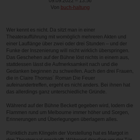
09.09.2022 – 13:56
Von
buch-haltung
Wer kennt es nicht. Da sitzt man in einer
Theateraufführung mit womöglich mehreren Akten und
einer Lauflänge über zwei oder drei Stunden – und der
Funke der Inszenierung will nicht wirklich überspringen.
Das Geschehen auf der Bühne löst nichts in einem aus,
stattdessen lässt die Aufmerksamkeit nach und die
Gedanken beginnen zu schweifen. Auch den drei Frauen,
die in Claire Thomas´ Roman Die Feuer
aufeinandertreffen, ergeht es nicht anders. Bei ihnen hat
das allerdings ganz unterschiedliche Gründe.
Während auf der Bühne Beckett gegeben wird, lodern die
Flammen rund um Melbourne immer höher und Sorgen,
Erinnerungen und Überlegungen überlagern alles.
Pünktlich zum Klingeln der Vorstellung hat es Margot in
den Theatersaal geschafft. Während draußen vor der Tür