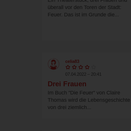
Ein Theaterstück, drei Frauen und
überall vor den Toren der Stadt:
Feuer. Das ist im Grunde die...
celia83
07.04.2022 – 20:41
Drei Frauen
Im Buch "Die Feuer" von Claire
Thomas wird die Lebensgeschichte
von drei ziemlich...