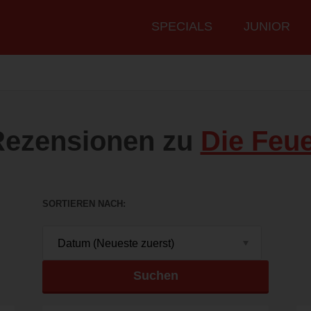
Hauptmenü
SPECIALS
JUNIOR
Rezensionen zu
Die Feu
SORTIEREN NACH
Suchen