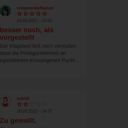
onepoundofbacon
24.03.2022 – 14:51
besser noch, als
vorgestellt
Der Klapptext ließ mich vermuten,
dass die Protagonistinnen an
irgendeinem erzwungenen Punkt...
m4rk0
20.03.2022 – 14:37
Zu gewollt.