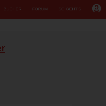
BÜCHER
FORUM
SO GEHT'S
er