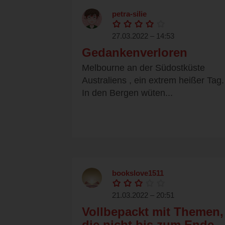
petra-silie
27.03.2022 – 14:53
Gedankenverloren
Melbourne an der Südostküste
Australiens , ein extrem heißer Tag.
In den Bergen wüten...
bookslove1511
21.03.2022 – 20:51
Vollbepackt mit Themen,
die nicht bis zum Ende