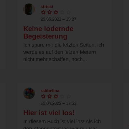
stricki
29.05.2022 – 19:27
Keine lodernde
Begeisterung
Ich spare mir die letzten Seiten, ich
werde es auf den letzen Metern
nicht mehr schaffen, noch...
rabbelina
19.04.2022 – 17:53
Hier ist viel los!
In diesem Buch ist viel los! Als ich
den Klappentext las war mir klar: