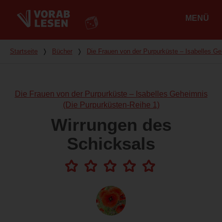
MENÜ
Hauptmenü
Du bist hier
Startseite
❭
Bücher
❭
Die Frauen von der Purpurküste – Isabelles Ge
Die Frauen von der Purpurküste – Isabelles Geheimnis
(Die Purpurküsten-Reihe 1)
Wirrungen des
Schicksals