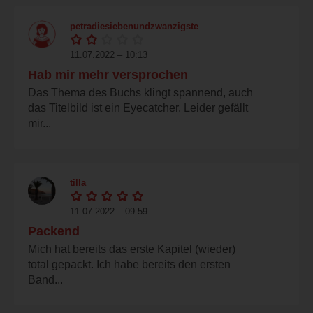
petradiesiebenundzwanzigste
11.07.2022 – 10:13
Hab mir mehr versprochen
Das Thema des Buchs klingt spannend, auch
das Titelbild ist ein Eyecatcher. Leider gefällt
mir...
tilla
11.07.2022 – 09:59
Packend
Mich hat bereits das erste Kapitel (wieder)
total gepackt. Ich habe bereits den ersten
Band...