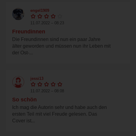
engel1909
11.07.2022 – 08:23
Freundinnen
Die Freundinnen sind nun ein paar Jahre
älter geworden und müssen nun ihr Leben mit
der Ost-...
jessi13
11.07.2022 – 08:08
So schön
Ich mag die Autorin sehr und habe auch den
ersten Teil mit viel Freude gelesen. Das
Cover ist...