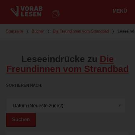
MENÜ
Hauptmenü
Du bist hier
Startseite
❭
Bücher
❭
Die Freundinnen vom Strandbad
❭
Leseeind
Leseeindrücke zu
Die
Freundinnen vom Strandbad
SORTIEREN NACH
Suchen