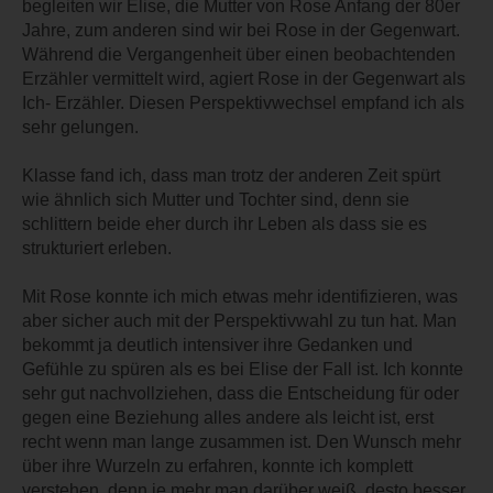
begleiten wir Elise, die Mutter von Rose Anfang der 80er
Jahre, zum anderen sind wir bei Rose in der Gegenwart.
Während die Vergangenheit über einen beobachtenden
Erzähler vermittelt wird, agiert Rose in der Gegenwart als
Ich- Erzähler. Diesen Perspektivwechsel empfand ich als
sehr gelungen.
Klasse fand ich, dass man trotz der anderen Zeit spürt
wie ähnlich sich Mutter und Tochter sind, denn sie
schlittern beide eher durch ihr Leben als dass sie es
strukturiert erleben.
Mit Rose konnte ich mich etwas mehr identifizieren, was
aber sicher auch mit der Perspektivwahl zu tun hat. Man
bekommt ja deutlich intensiver ihre Gedanken und
Gefühle zu spüren als es bei Elise der Fall ist. Ich konnte
sehr gut nachvollziehen, dass die Entscheidung für oder
gegen eine Beziehung alles andere als leicht ist, erst
recht wenn man lange zusammen ist. Den Wunsch mehr
über ihre Wurzeln zu erfahren, konnte ich komplett
verstehen, denn je mehr man darüber weiß, desto besser