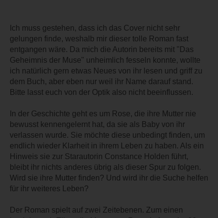
Ich muss gestehen, dass ich das Cover nicht sehr
gelungen finde, weshalb mir dieser tolle Roman fast
entgangen wäre. Da mich die Autorin bereits mit "Das
Geheimnis der Muse" unheimlich fesseln konnte, wollte
ich natürlich gern etwas Neues von ihr lesen und griff zu
dem Buch, aber eben nur weil ihr Name darauf stand.
Bitte lasst euch von der Optik also nicht beeinflussen.
In der Geschichte geht es um Rose, die ihre Mutter nie
bewusst kennengelernt hat, da sie als Baby von ihr
verlassen wurde. Sie möchte diese unbedingt finden, um
endlich wieder Klarheit in ihrem Leben zu haben. Als ein
Hinweis sie zur Starautorin Constance Holden führt,
bleibt ihr nichts anderes übrig als dieser Spur zu folgen.
Wird sie ihre Mutter finden? Und wird ihr die Suche helfen
für ihr weiteres Leben?
Der Roman spielt auf zwei Zeitebenen. Zum einen