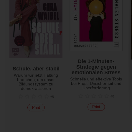
Die 1-Minuten-
Strategie gegen
Schule, aber stabil
emotionalen Stress
Warum wir jetzt Haltung
Schnelle und effektive Tools
brauchen, um unser
bei Frust, Unsicherheit und
Bildungssystem zu
Überforderung
demokratisieren
(
0
)
(
0
)
Print
Print