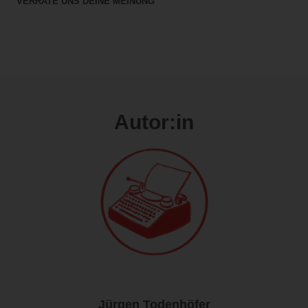
VERRATE UNS DEINE MEINUNG
Autor:in
Jürgen Todenhöfer