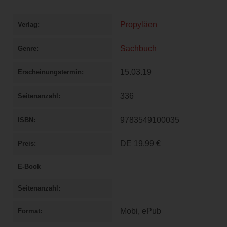
Propyläen
Verlag
Sachbuch
Genre
15.03.19
Erscheinungstermin
336
Seitenanzahl
9783549100035
ISBN
DE
19,99 €
Preis
E-Book
Seitenanzahl
Mobi, ePub
Format