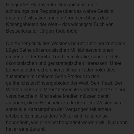
Ein großes Plädoyer für Humanismus, eine
schonungslose Reportage über das wahre Gesicht
unserer Zivilisation und ein Frontbericht aus den
Krisengebieten der Welt – das wichtigste Buch von
Bestsellerautor Jürgen Todenhöfer
Die Außenpolitik des Westens beruht auf einer zentralen
Lüge: Seine oft terroristischen Militärinterventionen
dienen nie der Freiheit und Demokratie, sondern stets
ökonomischen und geostrategischen Interessen. Unter
Lebensgefahr recherchierte Jürgen Todenhöfer dies
zusammen mit seinem Sohn Frederic in den
gefährlichsten Krisengebieten der Welt. Sein Fazit: Der
Westen muss die Menschenrechte vorleben, statt sie nur
vorzuheucheln. Und seine Medien müssen damit
aufhören, diese Heuchelei zu decken. Der Westen wird
sonst alle Katastrophen der Vergangenheit erneut
erleben. Er muss andere Völker und Kulturen so
behandeln, wie er selbst behandelt werden will. Nur dann
hat er eine Zukunft.