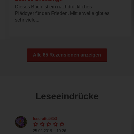
Dieses Buch ist ein nachdrückliches
Plädoyer für den Frieden. Mittlerweile gibt es
sehr viele...
Alle 65 Rezensionen anzeigen
Leseeindrücke
leseratte5853
25.02.2019 – 10:26