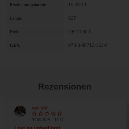
15.03.19
Erscheinungstermin
627
Länge
DE
20,00 €
Preis
978-3-95713-163-8
ISBN
Rezensionen
katrin297
06.06.2019 – 18:12
Lest es unbedingt!