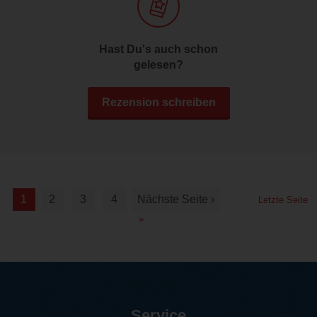
Hast Du's auch schon
gelesen?
Rezension schreiben
1
2
3
4
Nächste Seite ›
Letzte Seite
»
Service