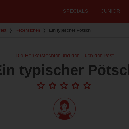
Hauptmenü
SPECIALS
JUNIOR
Pest
❭
Rezensionen
❭
Ein typischer Pötsch
Die Henkerstochter und der Fluch der Pest
in typischer Pöts