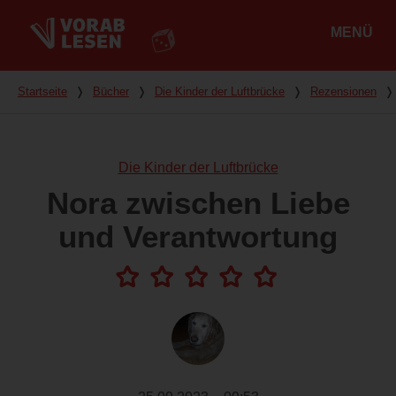
MENÜ
Hauptmenü
Du bist hier
Startseite
❭
Bücher
❭
Die Kinder der Luftbrücke
❭
Rezensionen
❭
Die Kinder der Luftbrücke
Nora zwischen Liebe
und Verantwortung