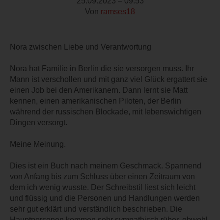
25.09.2023 – 09:53
Von
ramses18
Nora zwischen Liebe und Verantwortung
Nora hat Familie in Berlin die sie versorgen muss. Ihr
Mann ist verschollen und mit ganz viel Glück ergattert sie
einen Job bei den Amerikanern. Dann lernt sie Matt
kennen, einen amerikanischen Piloten, der Berlin
während der russischen Blockade, mit lebenswichtigen
Dingen versorgt.
Meine Meinung.
Dies ist ein Buch nach meinem Geschmack. Spannend
von Anfang bis zum Schluss über einen Zeitraum von
dem ich wenig wusste. Der Schreibstil liest sich leicht
und flüssig und die Personen und Handlungen werden
sehr gut erklärt und verständlich beschrieben. Die
Hauptpersonen kommen sehr sympathisch rüber, obwohl