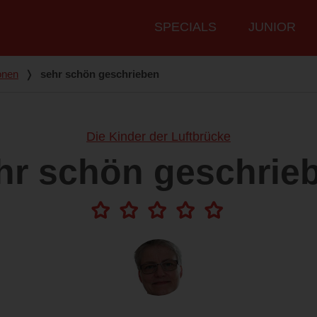
Hauptmenü
SPECIALS
JUNIOR
onen
❭
sehr schön geschrieben
Die Kinder der Luftbrücke
hr schön geschrie