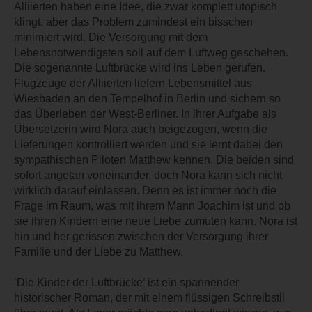
Alliierten haben eine Idee, die zwar komplett utopisch
klingt, aber das Problem zumindest ein bisschen
minimiert wird. Die Versorgung mit dem
Lebensnotwendigsten soll auf dem Luftweg geschehen.
Die sogenannte Luftbrücke wird ins Leben gerufen.
Flugzeuge der Alliierten liefern Lebensmittel aus
Wiesbaden an den Tempelhof in Berlin und sichern so
das Überleben der West-Berliner. In ihrer Aufgabe als
Übersetzerin wird Nora auch beigezogen, wenn die
Lieferungen kontrolliert werden und sie lernt dabei den
sympathischen Piloten Matthew kennen. Die beiden sind
sofort angetan voneinander, doch Nora kann sich nicht
wirklich darauf einlassen. Denn es ist immer noch die
Frage im Raum, was mit ihrem Mann Joachim ist und ob
sie ihren Kindern eine neue Liebe zumuten kann. Nora ist
hin und her gerissen zwischen der Versorgung ihrer
Familie und der Liebe zu Matthew.
‘Die Kinder der Luftbrücke’ ist ein spannender
historischer Roman, der mit einem flüssigen Schreibstil