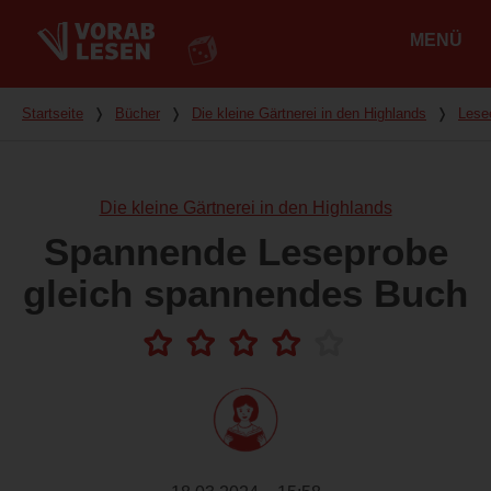
MENÜ
Hauptmenü
Du bist hier
Startseite
❭
Bücher
❭
Die kleine Gärtnerei in den Highlands
❭
Lese
Die kleine Gärtnerei in den Highlands
Spannende Leseprobe
gleich spannendes Buch