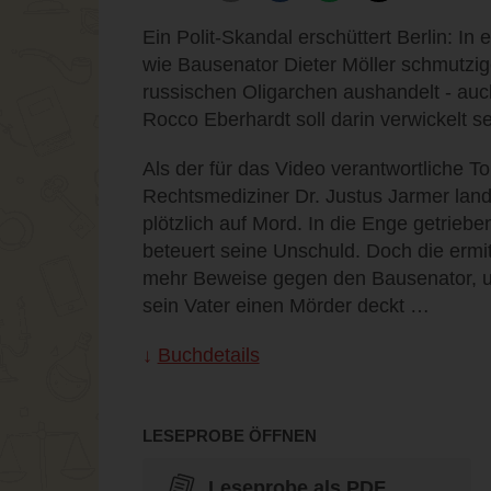
Ein Polit-Skandal erschüttert Berlin: In
wie Bausenator Dieter Möller schmutzi
russischen Oligarchen aushandelt - auch
Rocco Eberhardt soll darin verwickelt se
Als der für das Video verantwortliche T
Rechtsmediziner Dr. Justus Jarmer lande
plötzlich auf Mord. In die Enge getriebe
beteuert seine Unschuld. Doch die ermi
mehr Beweise gegen den Bausenator, u
sein Vater einen Mörder deckt …
Buchdetails
LESEPROBE ÖFFNEN
Leseprobe als PDF