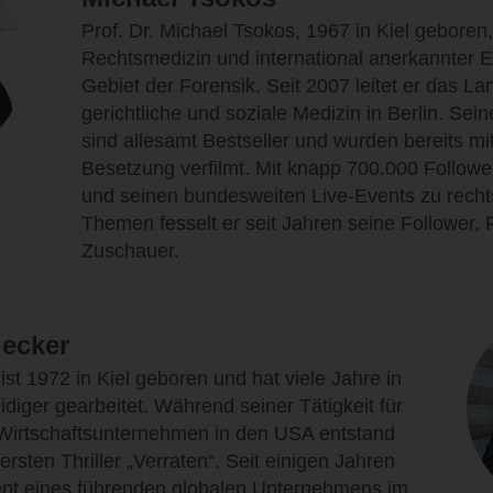
Prof. Dr. Michael Tsokos, 1967 in Kiel geboren, 
Rechtsmedizin und international anerkannter 
Gebiet der Forensik. Seit 2007 leitet er das Lan
gerichtliche und soziale Medizin in Berlin. Sei
sind allesamt Bestseller und wurden bereits mi
Besetzung verfilmt. Mit knapp 700.000 Followe
und seinen bundesweiten Live-Events zu rech
Themen fesselt er seit Jahren seine Follower,
Zuschauer.
iecker
ist 1972 in Kiel geboren und hat viele Jahre in
eidiger gearbeitet. Während seiner Tätigkeit für
s Wirtschaftsunternehmen in den USA entstand
ersten Thriller „Verraten“. Seit einigen Jahren
nt eines führenden globalen Unternehmens im