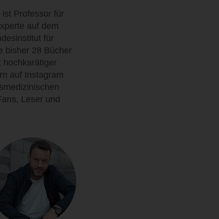
ist Professor für
Experte auf dem
desinstitut für
ne bisher 28 Bücher
t hochkarätiger
rn auf Instagram
tsmedizinischen
 Fans, Leser und