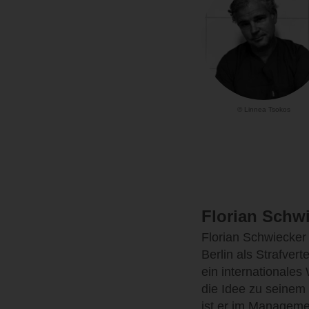
© Linnea Tsokos
Florian Schw
Florian Schwiecker 
Berlin als Strafvert
ein internationale
die Idee zu seinem 
ist er im Manageme