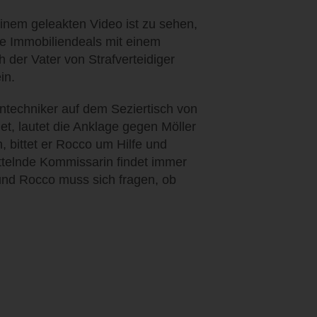
 einem geleakten Video ist zu sehen,
ge Immobiliendeals mit einem
 der Vater von Strafverteidiger
in.
ontechniker auf dem Seziertisch von
t, lautet die Anklage gegen Möller
n, bittet er Rocco um Hilfe und
ttelnde Kommissarin findet immer
nd Rocco muss sich fragen, ob