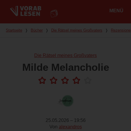
MENÜ
Hauptmenü
Du bist hier
Startseite
❭
Bücher
❭
Die Rätsel meines Großvaters
❭
Rezensione
Die Rätsel meines Großvaters
Milde Melancholie
25.05.2026 – 19:56
Von
alexandros