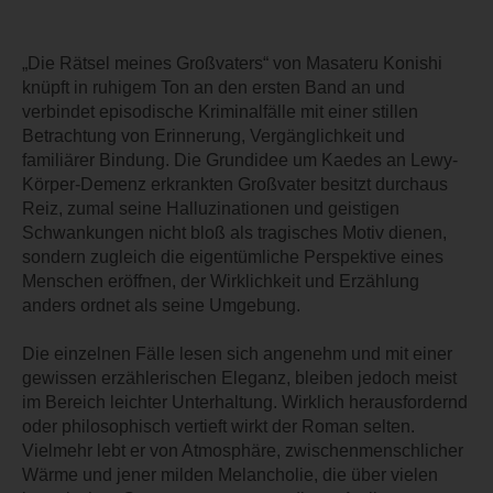
„Die Rätsel meines Großvaters“ von Masateru Konishi
knüpft in ruhigem Ton an den ersten Band an und
verbindet episodische Kriminalfälle mit einer stillen
Betrachtung von Erinnerung, Vergänglichkeit und
familiärer Bindung. Die Grundidee um Kaedes an Lewy-
Körper-Demenz erkrankten Großvater besitzt durchaus
Reiz, zumal seine Halluzinationen und geistigen
Schwankungen nicht bloß als tragisches Motiv dienen,
sondern zugleich die eigentümliche Perspektive eines
Menschen eröffnen, der Wirklichkeit und Erzählung
anders ordnet als seine Umgebung.
Die einzelnen Fälle lesen sich angenehm und mit einer
gewissen erzählerischen Eleganz, bleiben jedoch meist
im Bereich leichter Unterhaltung. Wirklich herausfordernd
oder philosophisch vertieft wirkt der Roman selten.
Vielmehr lebt er von Atmosphäre, zwischenmenschlicher
Wärme und jener milden Melancholie, die über vielen