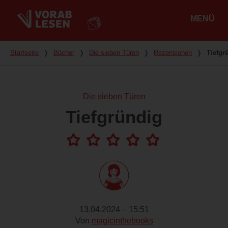
MENÜ
Hauptmenü
Du bist hier
Startseite
❭
Bücher
❭
Die sieben Türen
❭
Rezensionen
❭
Tiefgr
Die sieben Türen
Tiefgründig
13.04.2024 – 15:51
Von
magicinthebooks