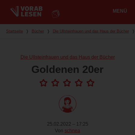
MENÜ
Hauptmenü
Du bist hier
Startseite
❭
Bücher
❭
Die Ullsteinfrauen und das Haus der Bücher
❭
Die Ullsteinfrauen und das Haus der Bücher
Goldenen 20er
25.02.2022 – 17:25
Von
schnea