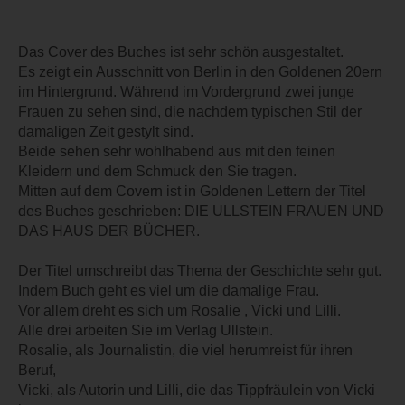
Das Cover des Buches ist sehr schön ausgestaltet.
Es zeigt ein Ausschnitt von Berlin in den Goldenen 20ern
im Hintergrund. Während im Vordergrund zwei junge
Frauen zu sehen sind, die nachdem typischen Stil der
damaligen Zeit gestylt sind.
Beide sehen sehr wohlhabend aus mit den feinen
Kleidern und dem Schmuck den Sie tragen.
Mitten auf dem Covern ist in Goldenen Lettern der Titel
des Buches geschrieben: DIE ULLSTEIN FRAUEN UND
DAS HAUS DER BÜCHER.
Der Titel umschreibt das Thema der Geschichte sehr gut.
Indem Buch geht es viel um die damalige Frau.
Vor allem dreht es sich um Rosalie , Vicki und Lilli.
Alle drei arbeiten Sie im Verlag Ullstein.
Rosalie, als Journalistin, die viel herumreist für ihren
Beruf,
Vicki, als Autorin und Lilli, die das Tippfräulein von Vicki