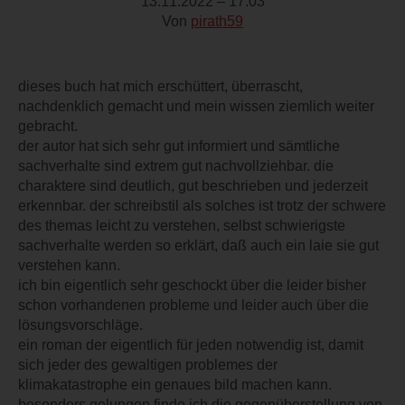
13.11.2022 – 17:03
Von
pirath59
dieses buch hat mich erschüttert, überrascht,
nachdenklich gemacht und mein wissen ziemlich weiter
gebracht.
der autor hat sich sehr gut informiert und sämtliche
sachverhalte sind extrem gut nachvollziehbar. die
charaktere sind deutlich, gut beschrieben und jederzeit
erkennbar. der schreibstil als solches ist trotz der schwere
des themas leicht zu verstehen, selbst schwierigste
sachverhalte werden so erklärt, daß auch ein laie sie gut
verstehen kann.
ich bin eigentlich sehr geschockt über die leider bisher
schon vorhandenen probleme und leider auch über die
lösungsvorschläge.
ein roman der eigentlich für jeden notwendig ist, damit
sich jeder des gewaltigen problemes der
klimakatastrophe ein genaues bild machen kann.
besonders gelungen finde ich die gegenüberstellung von