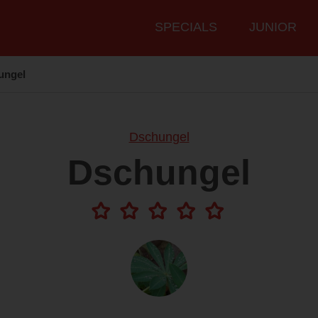
Hauptmenü
SPECIALS
JUNIOR
ungel
Dschungel
Dschungel