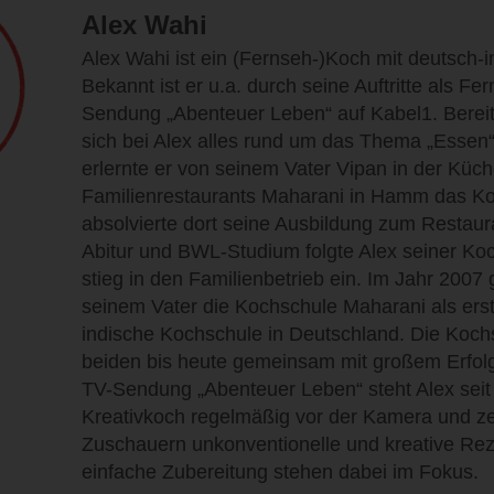
Alex Wahi
Alex Wahi ist ein (Fernseh-)Koch mit deutsch-
Bekannt ist er u.a. durch seine Auftritte als Fe
Sendung „Abenteuer Leben“ auf Kabel1. Bereit
sich bei Alex alles rund um das Thema „Essen“
erlernte er von seinem Vater Vipan in der Küc
Familienrestaurants Maharani in Hamm das 
absolvierte dort seine Ausbildung zum Restau
Abitur und BWL-Studium folgte Alex seiner Ko
stieg in den Familienbetrieb ein. Im Jahr 2007 
seinem Vater die Kochschule Maharani als erst
indische Kochschule in Deutschland. Die Kochs
beiden bis heute gemeinsam mit großem Erfolg
TV-Sendung „Abenteuer Leben“ steht Alex seit
Kreativkoch regelmäßig vor der Kamera und ze
Zuschauern unkonventionelle und kreative Rez
einfache Zubereitung stehen dabei im Fokus.