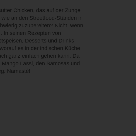
utter Chicken, das auf der Zunge
 wie an den Streetfood-Ständen in
schwierig zuzubereiten? Nicht, wenn
. In seinen Rezepten von
ptspeisen, Desserts und Drinks
worauf es in der indischen Küche
auch ganz einfach gehen kann. Da
m Mango Lassi, den Samosas und
eg. Namasté!