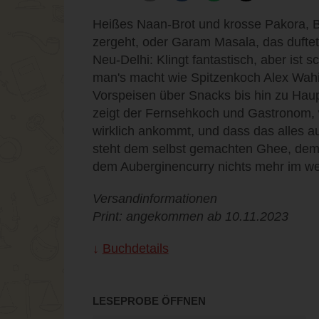
Heißes Naan-Brot und krosse Pakora, B
zergeht, oder Garam Masala, das duftet
Neu-Delhi: Klingt fantastisch, aber ist 
man's macht wie Spitzenkoch Alex Wahi
Vorspeisen über Snacks bis hin zu Hau
zeigt der Fernsehkoch und Gastronom, 
wirklich ankommt, und dass das alles 
steht dem selbst gemachten Ghee, de
dem Auberginencurry nichts mehr im w
Versandinformationen
Print: angekommen ab 10.11.2023
Buchdetails
LESEPROBE ÖFFNEN