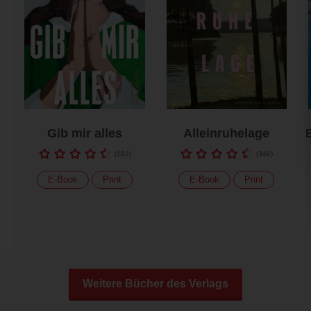
Gib mir alles
Alleinruhelage
(
182
)
(
346
)
E-Book
Print
E-Book
Print
Weitere Bücher des Verlags