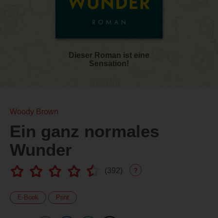
Dieser Roman ist eine
Sensation!
Woody Brown
Ein ganz normales
Wunder
(
392
)
?
E-Book
Print