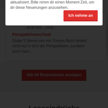
aktualisiert. Bitte nimm dir einen Moment Zeit, um
dir diese Neuerungen anzusehen.
Ich nehme an
nicautz
04.08.2026 – 14:05
Perspektivwechsel
Glatte 5 Sterne von mir. Dieses Buch ändert
nicht nur in sich die Perspektiven, sondern
auch man...
Alle 50 Rezensionen anzeigen