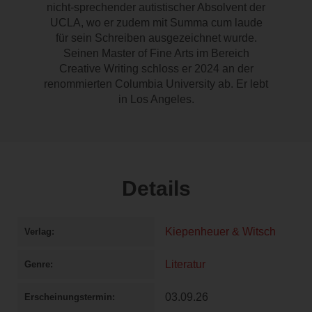
nicht-sprechender autistischer Absolvent der
UCLA, wo er zudem mit Summa cum laude
für sein Schreiben ausgezeichnet wurde.
Seinen Master of Fine Arts im Bereich
Creative Writing schloss er 2024 an der
renommierten Columbia University ab. Er lebt
in Los Angeles.
Details
Kiepenheuer & Witsch
Verlag
Literatur
Genre
03.09.26
Erscheinungstermin