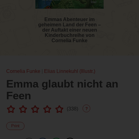
Emmas Abenteuer im
geheimen Land der Feen –
der Auftakt einer neuen
Kinderbuchreihe von
Cornelia Funke
Cornelia Funke
Elias Linnekuhl (Illustr.)
Emma glaubt nicht an
Feen
(
338
)
?
Print