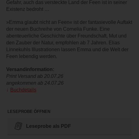
Gefahr, auch das versteckte Land der Feen ist in seiner
Existenz bedroht …
»Emma glaubt nicht an Feen« ist der fantasievolle Auftakt
der neuen Buchreihe von Cornelia Funke. Eine
abenteuerliche Geschichte über Freundschaft, Mut und
den Zauber der Natur, empfohlen ab 7 Jahren. Elias
Linnekuhls Illustrationen lassen Emma und die Welt der
Feen lebendig werden.
Versandinformation:
Print Versand ab 20.07.26
angekommen ab 24.07.26
Buchdetails
LESEPROBE ÖFFNEN
Leseprobe als PDF