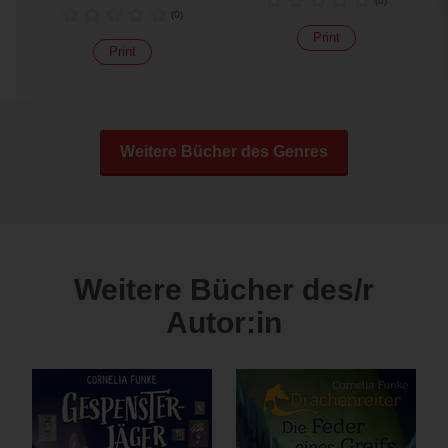
(
0
)
(
0
)
Print
Print
Weitere Bücher des Genres
Weitere Bücher des/r
Autor:in