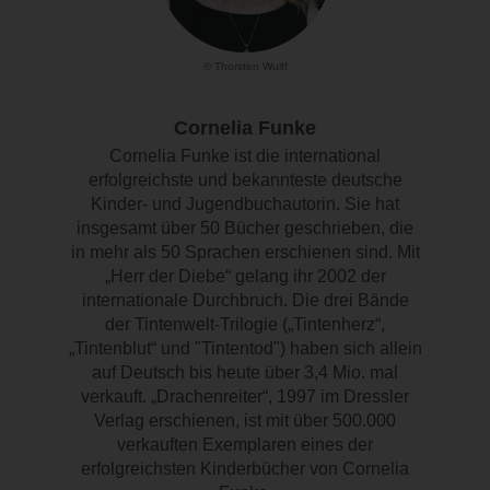
© Thorsten Wulff
Cornelia Funke
Cornelia Funke ist die international
erfolgreichste und bekannteste deutsche
Kinder- und Jugendbuchautorin. Sie hat
insgesamt über 50 Bücher geschrieben, die
in mehr als 50 Sprachen erschienen sind. Mit
„Herr der Diebe“ gelang ihr 2002 der
internationale Durchbruch. Die drei Bände
der Tintenwelt-Trilogie („Tintenherz“,
„Tintenblut“ und "Tintentod") haben sich allein
auf Deutsch bis heute über 3,4 Mio. mal
verkauft. „Drachenreiter“, 1997 im Dressler
Verlag erschienen, ist mit über 500.000
verkauften Exemplaren eines der
erfolgreichsten Kinderbücher von Cornelia