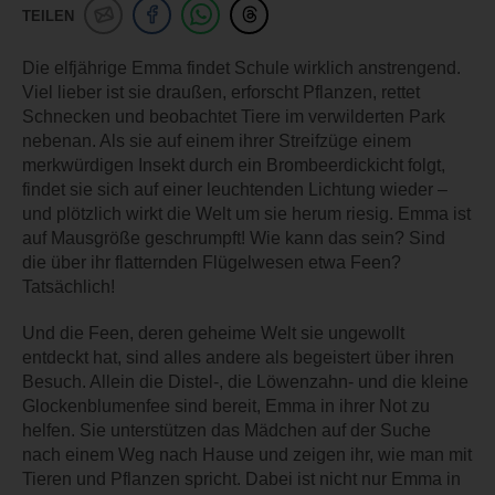
TEILEN
Die elfjährige Emma findet Schule wirklich anstrengend.
Viel lieber ist sie draußen, erforscht Pflanzen, rettet
Schnecken und beobachtet Tiere im verwilderten Park
nebenan. Als sie auf einem ihrer Streifzüge einem
merkwürdigen Insekt durch ein Brombeerdickicht folgt,
findet sie sich auf einer leuchtenden Lichtung wieder –
und plötzlich wirkt die Welt um sie herum riesig. Emma ist
auf Mausgröße geschrumpft! Wie kann das sein? Sind
die über ihr flatternden Flügelwesen etwa Feen?
Tatsächlich!
Und die Feen, deren geheime Welt sie ungewollt
entdeckt hat, sind alles andere als begeistert über ihren
Besuch. Allein die Distel-, die Löwenzahn- und die kleine
Glockenblumenfee sind bereit, Emma in ihrer Not zu
helfen. Sie unterstützen das Mädchen auf der Suche
nach einem Weg nach Hause und zeigen ihr, wie man mit
Tieren und Pflanzen spricht. Dabei ist nicht nur Emma in