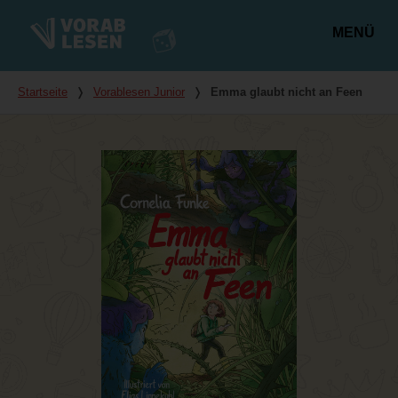
MENÜ
Hauptmenü
Du bist hier
Startseite
❭
Vorablesen Junior
❭
Emma glaubt nicht an Feen