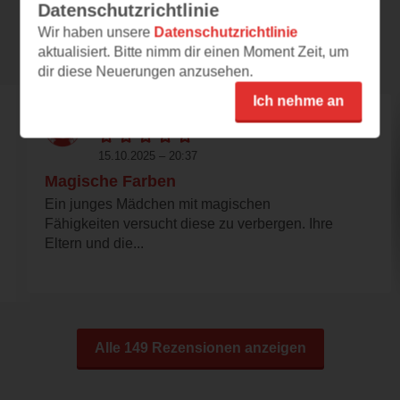
Datenschutzrichtlinie
Wir haben unsere
Datenschutzrichtlinie
Rezensionen
aktualisiert. Bitte nimm dir einen Moment Zeit, um
dir diese Neuerungen anzusehen.
Ich nehme an
kleine hexe
15.10.2025 – 20:37
Magische Farben
Ein junges Mädchen mit magischen
Fähigkeiten versucht diese zu verbergen. Ihre
Eltern und die...
Alle 149 Rezensionen anzeigen