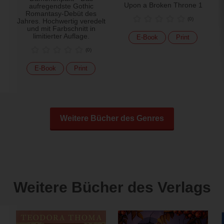
Upon a Broken Throne 1
aufregendste Gothic
Romantasy-Debüt des
(
0
)
Jahres. Hochwertig veredelt
und mit Farbschnitt in
limitierter Auflage.
E-Book
Print
(
0
)
E-Book
Print
Weitere Bücher des Genres
Weitere Bücher des Verlags