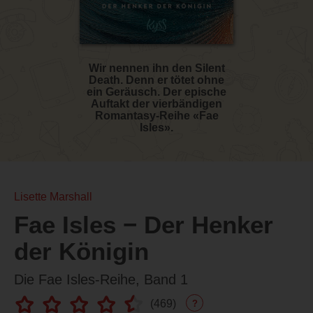
Wir nennen ihn den Silent
Death. Denn er tötet ohne
ein Geräusch. Der epische
Auftakt der vierbändigen
Romantasy-Reihe «Fae
Isles».
Lisette Marshall
Fae Isles − Der Henker
der Königin
Die Fae Isles-Reihe, Band 1
(
469
)
?