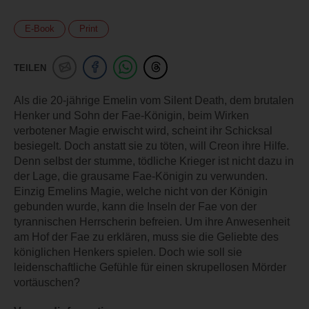
E-Book
Print
TEILEN
Als die 20-jährige Emelin vom Silent Death, dem brutalen
Henker und Sohn der Fae-Königin, beim Wirken
verbotener Magie erwischt wird, scheint ihr Schicksal
besiegelt. Doch anstatt sie zu töten, will Creon ihre Hilfe.
Denn selbst der stumme, tödliche Krieger ist nicht dazu in
der Lage, die grausame Fae-Königin zu verwunden.
Einzig Emelins Magie, welche nicht von der Königin
gebunden wurde, kann die Inseln der Fae von der
tyrannischen Herrscherin befreien. Um ihre Anwesenheit
am Hof der Fae zu erklären, muss sie die Geliebte des
königlichen Henkers spielen. Doch wie soll sie
leidenschaftliche Gefühle für einen skrupellosen Mörder
vortäuschen?