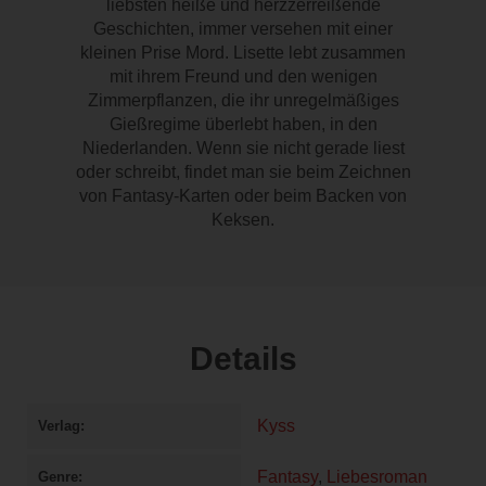
liebsten heiße und herzzerreißende
Geschichten, immer versehen mit einer
kleinen Prise Mord. Lisette lebt zusammen
mit ihrem Freund und den wenigen
Zimmerpflanzen, die ihr unregelmäßiges
Gießregime überlebt haben, in den
Niederlanden. Wenn sie nicht gerade liest
oder schreibt, findet man sie beim Zeichnen
von Fantasy-Karten oder beim Backen von
Keksen.
Details
Kyss
Verlag
Fantasy
,
Liebesroman
Genre