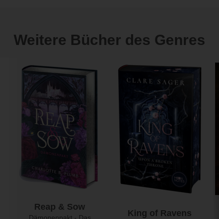
Weitere Bücher des Genres
Reap & Sow
King of Ravens
Dämonenpakt - Das