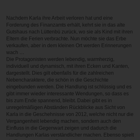
Nachdem Karla ihre Arbeit verloren hat und eine
Forderung des Finanzamts erhält, kehrt sie in das alte
Gutshaus nach Lüttenbü zurück, wo sie als Kind mit ihren
Eltern die Ferien verbrachte. Nun möchte sie das Erbe
verkaufen, aber in dem kleinen Ort werden Erinnerungen
wach …
Die Protagonisten werden lebendig, warmherzig,
individuell und dynamisch, mit ihren Ecken und Kanten,
dargestellt. Dies gilt ebenfalls für die zahlreichen
Nebencharaktere, die schön in die Geschichte
eingebunden werden. Die Handlung ist schlüssig und es
gibt immer wieder interessante Wendungen, so dass es
bis zum Ende spannend, bleibt. Dabei gibt es in
unregelmäßigen Abständen Rückblicke aus Sicht von
Karla in die Geschehnisse von 2012, welche nicht nur die
Vergangenheit lebendig machen, sondern auch den
Einfluss in die Gegenwart zeigen und dadurch die
Handlungen Karlas verständlicher machen. Ebenso spielt