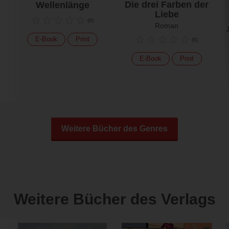
Die drei Farben der
Wellenlänge
Liebe
(
0
)
Roman
E-Book
Print
(
0
)
E-Book
Print
Weitere Bücher des Genres
Weitere Bücher des Verlags