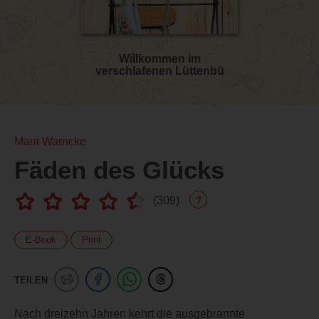
Willkommen im
verschlafenen Lüttenbü
Marit Warncke
Fäden des Glücks
(
309
)
?
E-Book
Print
TEILEN
Nach dreizehn Jahren kehrt die ausgebrannte