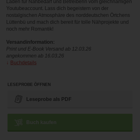
Laden für Nähbedarf und Betreiberin vom gleichnamigen
Youtubeaccount. Lass dich begeistern von der
nostalgischen Atmosphäre des norddeutschen Örtchens
Lüttenbü und mach dich bereit für tolle Nähprojekte und
noch mehr Romantik!
Versandinformation:
Print und E-Book Versand ab 12.03.26
angekommen ab 16.03.26
Buchdetails
LESEPROBE ÖFFNEN
Leseprobe als PDF
Buch kaufen