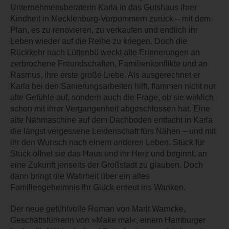
Unternehmensberaterin Karla in das Gutshaus ihrer
Kindheit in Mecklenburg-Vorpommern zurück – mit dem
Plan, es zu renovieren, zu verkaufen und endlich ihr
Leben wieder auf die Reihe zu kriegen. Doch die
Rückkehr nach Lüttenbü weckt alte Erinnerungen an
zerbrochene Freundschaften, Familienkonflikte und an
Rasmus, ihre erste große Liebe. Als ausgerechnet er
Karla bei den Sanierungsarbeiten hilft, flammen nicht nur
alte Gefühle auf, sondern auch die Frage, ob sie wirklich
schon mit ihrer Vergangenheit abgeschlossen hat. Eine
alte Nähmaschine auf dem Dachboden entfacht in Karla
die längst vergessene Leidenschaft fürs Nähen – und mit
ihr den Wunsch nach einem anderen Leben. Stück für
Stück öffnet sie das Haus und ihr Herz und beginnt, an
eine Zukunft jenseits der Großstadt zu glauben. Doch
dann bringt die Wahrheit über ein altes
Familiengeheimnis ihr Glück erneut ins Wanken.
Der neue gefühlvolle Roman von Marit Warncke,
Geschäftsführerin von »Make ma!«, einem Hamburger