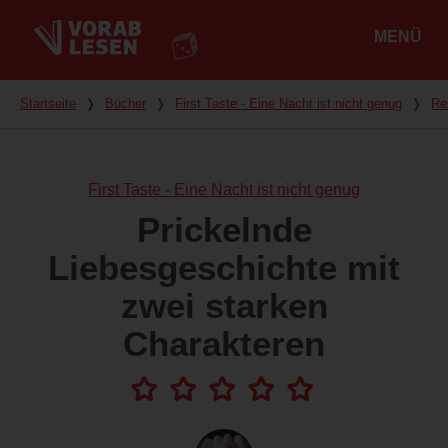
MENÜ
Hauptmenü
Du bist hier
Startseite
❭
Bücher
❭
First Taste - Eine Nacht ist nicht genug
❭
Re
First Taste - Eine Nacht ist nicht genug
Prickelnde
Liebesgeschichte mit
zwei starken
Charakteren