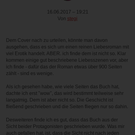
16.06.2017 – 19:21
Von
stegi
Dem Cover nach zu urteilen, könnte man davon
ausgehen, dass es sich um einen reinen Liebesroman mit
viel Erotik handelt. ABER. ich finde dem ist nicht so. Klar
kommen einige gut beschriebene Liebesszenen vor, aber
ich finde - dafür das der Roman etwas über 900 Seiten
zählt - sind es wenige.
Als ich gesehen habe, wie viele Seiten das Buch hat,
dachte ich erst "wow", das wird bestimmt teilweise sehr
langatmig. Dem ist aber nicht so. Die Geschicht ist
fließend geschrieben und die Seiten fliegen nur so dahin.
Desweiteren finde ich es gut, dass das Buch aus der
Sicht beider Protagonisten geschrieben wurde. Was mir
auch gefallen hat, ist, dass die Sicht nicht nach jeden