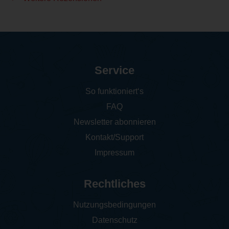
Service
So funktioniert‘s
FAQ
Newsletter abonnieren
Kontakt/Support
Impressum
Rechtliches
Nutzungsbedingungen
Datenschutz