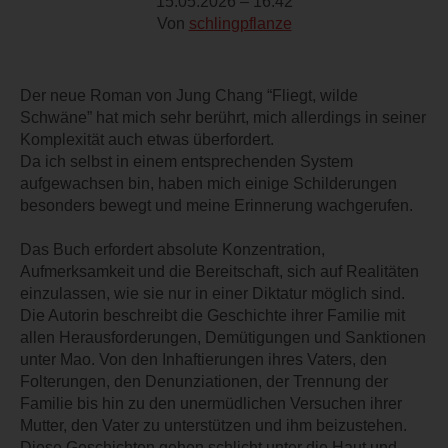
15.05.2026 – 16:42
Von
schlingpflanze
Der neue Roman von Jung Chang “Fliegt, wilde
Schwäne” hat mich sehr berührt, mich allerdings in seiner
Komplexität auch etwas überfordert.
Da ich selbst in einem entsprechenden System
aufgewachsen bin, haben mich einige Schilderungen
besonders bewegt und meine Erinnerung wachgerufen.
Das Buch erfordert absolute Konzentration,
Aufmerksamkeit und die Bereitschaft, sich auf Realitäten
einzulassen, wie sie nur in einer Diktatur möglich sind.
Die Autorin beschreibt die Geschichte ihrer Familie mit
allen Herausforderungen, Demütigungen und Sanktionen
unter Mao. Von den Inhaftierungen ihres Vaters, den
Folterungen, den Denunziationen, der Trennung der
Familie bis hin zu den unermüdlichen Versuchen ihrer
Mutter, den Vater zu unterstützen und ihm beizustehen.
Diese Geschichten gehen schlicht unter die Haut und