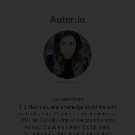
Autor:in
© Melissa Young
T.J. Newman
T. J. Newman, eine ehemalige Buchhändlerin
und langjährige Flugbegleiterin, arbeitete von
2011 bis 2021 für Virgin America und Alaska
Airlines. Sie schrieb einen Großteil ihres
Debütromans »Flug 416«, während ihre