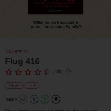
Willst du die Passagiere
retten – oder deine Familie?
T.J. Newman
Flug 416
(
580
)
?
E-Book
Print
TEILEN