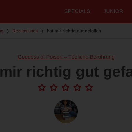
Hauptmenü
SPECIALS
JUNIOR
ng
❭
Rezensionen
❭
hat mir richtig gut gefallen
Goddess of Poison – Tödliche Berührung
mir richtig gut gef