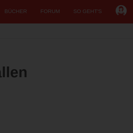
BÜCHER
FORUM
SO GEHT'S
allen