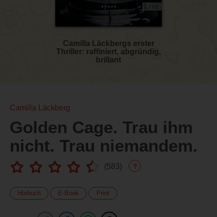
Camilla Läckbergs erster
Thriller: raffiniert, abgründig,
brillant
Camilla Läckberg
Golden Cage. Trau ihm
nicht. Trau niemandem.
(
583
)
?
Hörbuch
E-Book
Print