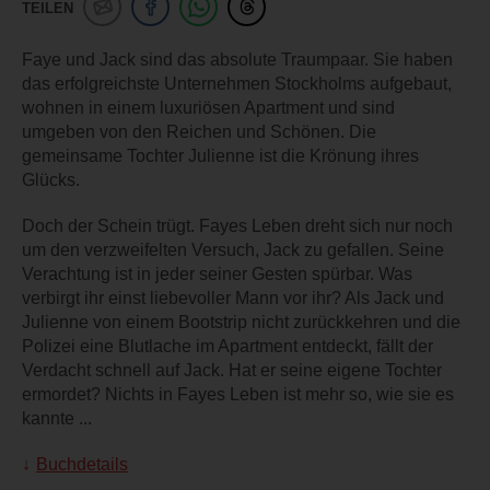
TEILEN
Faye und Jack sind das absolute Traumpaar. Sie haben
das erfolgreichste Unternehmen Stockholms aufgebaut,
wohnen in einem luxuriösen Apartment und sind
umgeben von den Reichen und Schönen. Die
gemeinsame Tochter Julienne ist die Krönung ihres
Glücks.
Doch der Schein trügt. Fayes Leben dreht sich nur noch
um den verzweifelten Versuch, Jack zu gefallen. Seine
Verachtung ist in jeder seiner Gesten spürbar. Was
verbirgt ihr einst liebevoller Mann vor ihr? Als Jack und
Julienne von einem Bootstrip nicht zurückkehren und die
Polizei eine Blutlache im Apartment entdeckt, fällt der
Verdacht schnell auf Jack. Hat er seine eigene Tochter
ermordet? Nichts in Fayes Leben ist mehr so, wie sie es
kannte ...
Buchdetails