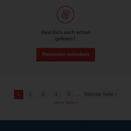
Hast Du's auch schon
gelesen?
Rezension schreiben
1
2
3
4
5
…
Nächste Seite ›
Letzte Seite »